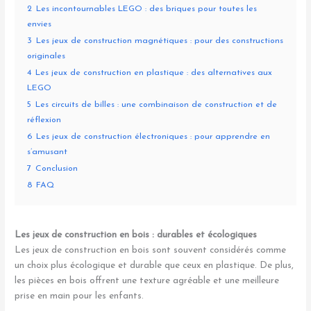
2
Les incontournables LEGO : des briques pour toutes les
envies
3
Les jeux de construction magnétiques : pour des constructions
originales
4
Les jeux de construction en plastique : des alternatives aux
LEGO
5
Les circuits de billes : une combinaison de construction et de
réflexion
6
Les jeux de construction électroniques : pour apprendre en
s’amusant
7
Conclusion
8
FAQ
Les jeux de construction en bois : durables et écologiques
Les jeux de construction en bois sont souvent considérés comme
un choix plus écologique et durable que ceux en plastique. De plus,
les pièces en bois offrent une texture agréable et une meilleure
prise en main pour les enfants.