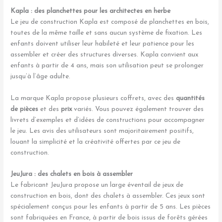
Kapla : des planchettes pour les architectes en herbe
Le jeu de construction Kapla est composé de planchettes en bois,
toutes de la même taille et sans aucun système de fixation. Les
enfants doivent utiliser leur habileté et leur patience pour les
assembler et créer des structures diverses. Kapla convient aux
enfants à partir de 4 ans, mais son utilisation peut se prolonger
jusqu’à l’âge adulte.
La marque Kapla propose plusieurs coffrets, avec des
quantités
de pièces
et des
prix
variés. Vous pouvez également trouver des
livrets d’exemples et d’idées de constructions pour accompagner
le jeu. Les avis des utilisateurs sont majoritairement positifs,
louant la simplicité et la créativité offertes par ce jeu de
construction.
JeuJura : des chalets en bois à assembler
Le fabricant JeuJura propose un large éventail de jeux de
construction en bois, dont des chalets à assembler. Ces jeux sont
spécialement conçus pour les enfants à partir de 5 ans. Les pièces
sont fabriquées en France, à partir de bois issus de forêts gérées