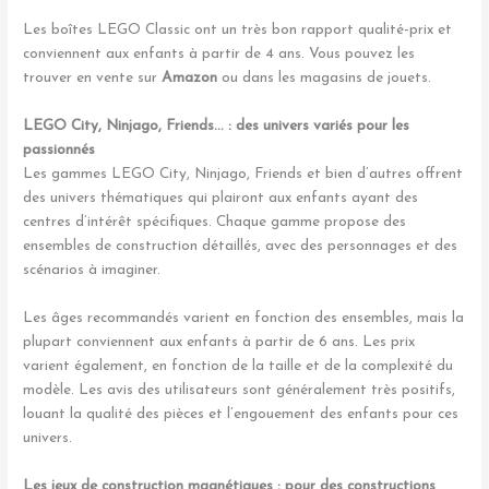
Les boîtes LEGO Classic ont un très bon rapport qualité-prix et
conviennent aux enfants à partir de 4 ans. Vous pouvez les
trouver en vente sur
Amazon
ou dans les magasins de jouets.
LEGO City, Ninjago, Friends… : des univers variés pour les
passionnés
Les gammes LEGO City, Ninjago, Friends et bien d’autres offrent
des univers thématiques qui plairont aux enfants ayant des
centres d’intérêt spécifiques. Chaque gamme propose des
ensembles de construction détaillés, avec des personnages et des
scénarios à imaginer.
Les âges recommandés varient en fonction des ensembles, mais la
plupart conviennent aux enfants à partir de 6 ans. Les prix
varient également, en fonction de la taille et de la complexité du
modèle. Les avis des utilisateurs sont généralement très positifs,
louant la qualité des pièces et l’engouement des enfants pour ces
univers.
Les jeux de construction magnétiques : pour des constructions