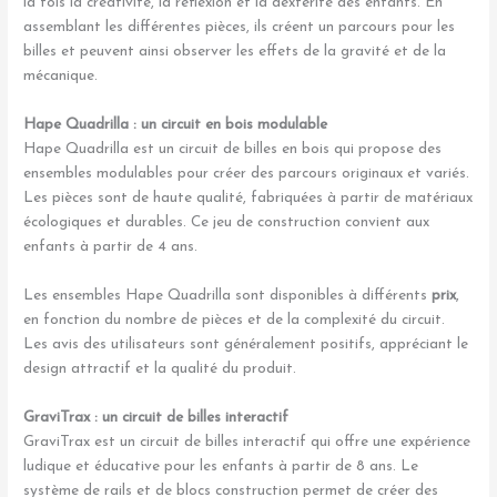
la fois la créativité, la réflexion et la dextérité des enfants. En
assemblant les différentes pièces, ils créent un parcours pour les
billes et peuvent ainsi observer les effets de la gravité et de la
mécanique.
Hape Quadrilla : un circuit en bois modulable
Hape Quadrilla est un circuit de billes en bois qui propose des
ensembles modulables pour créer des parcours originaux et variés.
Les pièces sont de haute qualité, fabriquées à partir de matériaux
écologiques et durables. Ce jeu de construction convient aux
enfants à partir de 4 ans.
Les ensembles Hape Quadrilla sont disponibles à différents
prix
,
en fonction du nombre de pièces et de la complexité du circuit.
Les avis des utilisateurs sont généralement positifs, appréciant le
design attractif et la qualité du produit.
GraviTrax : un circuit de billes interactif
GraviTrax est un circuit de billes interactif qui offre une expérience
ludique et éducative pour les enfants à partir de 8 ans. Le
système de rails et de blocs construction permet de créer des