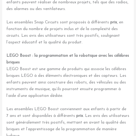
enfants peuvent réaliser de nombreux projets, tels que des radios,
des alarmes ou des ventilateurs.
Les ensembles Snap Circuits sont proposés à différents
prix
, en
fonction du nombre de projets inclus et de la complexité des
circuits. Les avis des utilisateurs sont très positifs, soulignant
l’aspect éducatif et la qualité du produit.
LEGO Boost : la programmation et la robotique avec les célèbres
briques
LEGO Boost est une gamme de produits qui associe les célèbres
briques LEGO à des éléments électroniques et des capteurs. Les
enfants peuvent ainsi construire des robots, des véhicules ou des
instruments de musique, qu’ils pourront ensuite programmer à
l’aide d’une application dédiée.
Les ensembles LEGO Boost conviennent aux enfants à partir de
7 ans et sont disponibles à différents
prix
. Les avis des utilisateurs
sont généralement très positifs, mettant en avant la qualité des
briques et l’apprentissage de la programmation de manière
ludique.